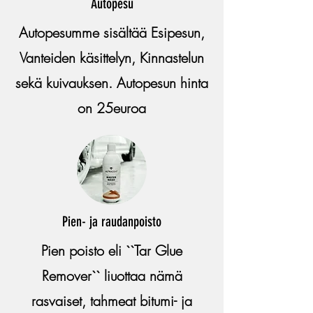
Autopesu
Autopesumme sisältää Esipesun,
Vanteiden käsittelyn, Kinnastelun
sekä kuivauksen. Autopesun hinta
on 25euroa
Pien- ja raudanpoisto
Pien poisto eli ``Tar Glue
Remover`` liuottaa nämä
rasvaiset, tahmeat bitumi- ja