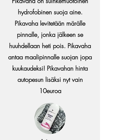
Pikavaha on suihkemuotoinen
hydrofobinen suoja aine.
Pikavaha levitetään märälle
pinnalle, jonka jälkeen se
huuhdellaan heti pois. Pikavaha
antaa maalipinnalle suojan jopa
kuukaudeksi! Pikavahan hinta
autopesun lisäksi nyt vain
10euroa