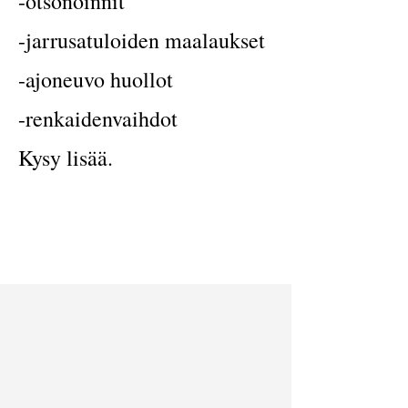
-otsonoinnit
-jarrusatuloiden maalaukset
-ajoneuvo huollot
-renkaidenvaihdot
Kysy lisää.