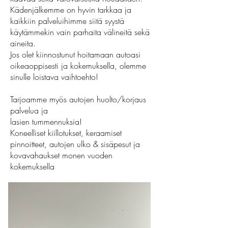
Kädenjälkemme on hyvin tarkkaa ja
kaikkiin palveluihimme siitä syystä
käytämmekin vain parhaita välineitä sekä
aineita.
Jos olet kiinnostunut hoitamaan autoasi
oikeaoppisesti ja kokemuksella, olemme
sinulle loistava vaihtoehto!
Tarjoamme myös autojen huolto/korjaus
palvelua ja
lasien tummennuksia!
Koneelliset kiillotukset, keraamiset
pinnoitteet, autojen ulko & sisäpesut ja
kovavahaukset monen vuoden
kokemuksella