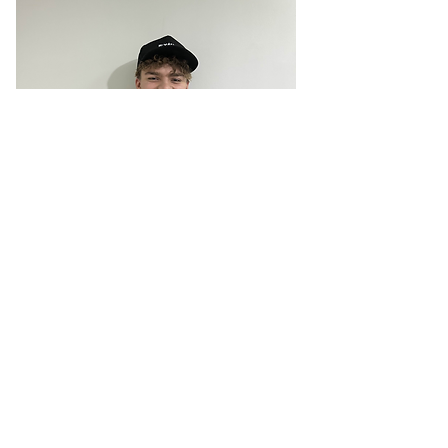
Yhteistyössä: